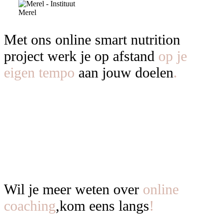
Met ons online smart nutrition
project werk je op afstand
op je
eigen tempo
aan jouw doelen
Wil je meer weten over
online
coaching
,
kom eens langs