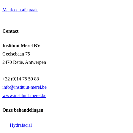
Maak een afspraak
Contact
Instituut Merel BV
Geelsebaan 75
2470
Retie
,
Antwerpen
+32 (0)14 75 59 88
info@instituut-merel.be
www.instituut-merel.be
Onze behandelingen
Hydrafacial